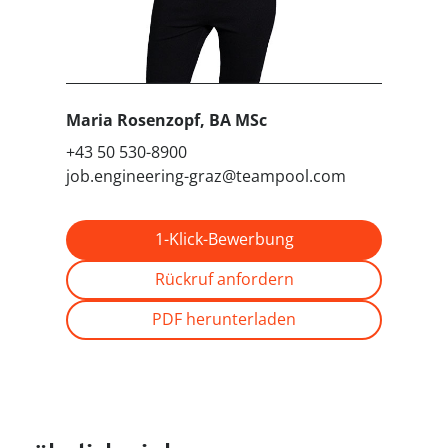
Maria Rosenzopf
, BA MSc
+43 50 530-8900
job.engineering-graz@teampool.com
1-Klick-Bewerbung
Rückruf anfordern
PDF herunterladen