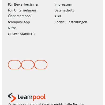
Für Bewerber:innen
Impressum
Für Unternehmen
Datenschutz
Über
team
pool
AGB
team
pool
App
Cookie Einstellungen
News
Unsere Standorte
© teampool personal service gmbh - alle Rechte