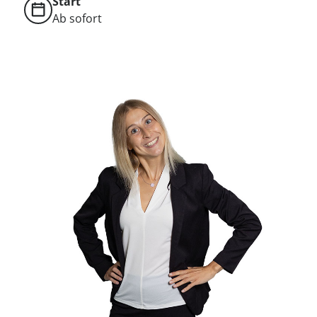
Start
Ab sofort