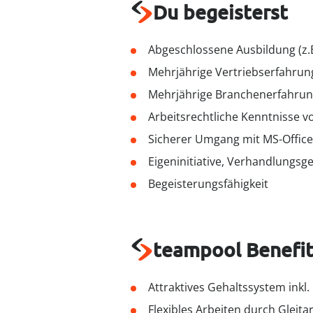
Du begeisterst
Abgeschlossene Ausbildung (z.B.
Mehrjährige Vertriebserfahrun
Mehrjährige Branchenerfahrung
Arbeitsrechtliche Kenntnisse vo
Sicherer Umgang mit MS-Office
Eigeninitiative, Verhandlungs
Begeisterungsfähigkeit
teampool Benefit
Attraktives Gehaltssystem inkl
Flexibles Arbeiten durch Gleitar