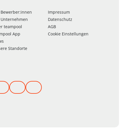
 Bewerber:innen
Impressum
 Unternehmen
Datenschutz
er
team
pool
AGB
am
pool
App
Cookie Einstellungen
ws
ere Standorte