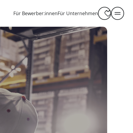
-----
Für Bewerber:innen
Für Unternehmen