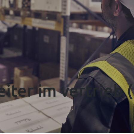
----
eiter im vertrieb 