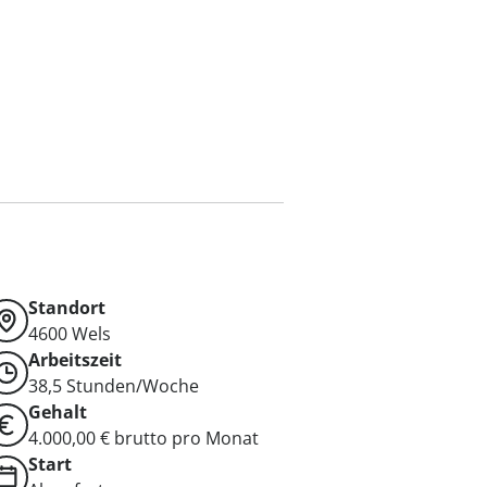
Standort
4600
Wels
Arbeitszeit
38,5 Stunden/Woche
Gehalt
4.000,00 € brutto pro Monat
Start