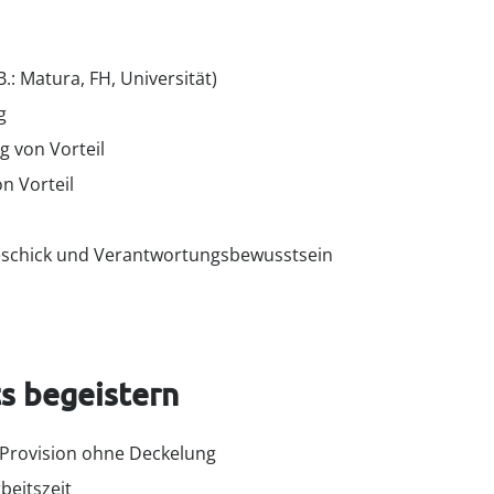
: Matura, FH, Universität)
g
 von Vorteil
n Vorteil
geschick und Verantwortungsbewusstsein
s begeistern
. Provision ohne Deckelung
beitszeit