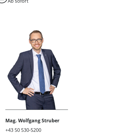
Ab sofort
Mag.
Wolfgang Struber
+43 50 530-5200