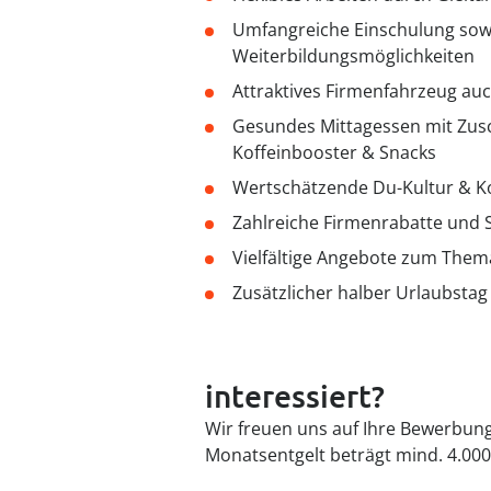
Umfangreiche Einschulung sowi
Weiterbildungsmöglichkeiten
Attraktives Firmenfahrzeug auc
Gesundes Mittagessen mit Zusc
Koffeinbooster & Snacks
Wertschätzende Du-Kultur & 
Zahlreiche Firmenrabatte und S
Vielfältige Angebote zum The
Zusätzlicher halber Urlaubsta
interessiert?
Wir freuen uns auf Ihre Bewerbung 
Monatsentgelt beträgt mind. 4.000