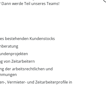
 Dann werde Teil unseres Teams!
es bestehenden Kundenstocks
nberatung
Kundenprojekten
g von Zeitarbeitern
ng der arbeitsrechtlichen und
timmungen
n-, Vermieter- und Zeitarbeiterprofile in