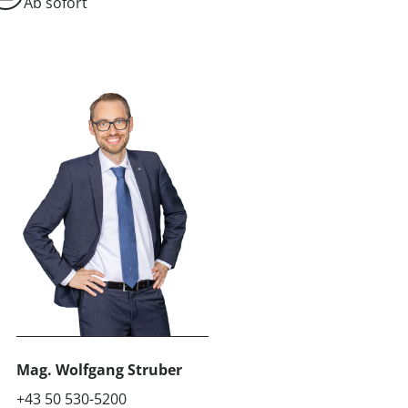
Ab sofort
Mag.
Wolfgang Struber
+43 50 530-5200