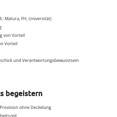
: Matura, FH, Universität)
g
 von Vorteil
n Vorteil
geschick und Verantwortungsbewusstsein
s begeistern
. Provision ohne Deckelung
beitszeit