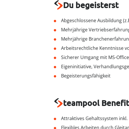
Du begeisterst
Abgeschlossene Ausbildung (z.B.
Mehrjährige Vertriebserfahrun
Mehrjährige Branchenerfahrung
Arbeitsrechtliche Kenntnisse vo
Sicherer Umgang mit MS-Office
Eigeninitiative, Verhandlungs
Begeisterungsfähigkeit
teampool Benefit
Attraktives Gehaltssystem inkl
Flexibles Arbeiten durch Gleitar