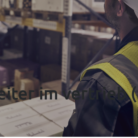
----
eiter im vertrieb 