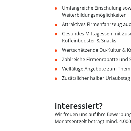
Umfangreiche Einschulung sowi
Weiterbildungsmöglichkeiten
Attraktives Firmenfahrzeug auc
Gesundes Mittagessen mit Zusc
Koffeinbooster & Snacks
Wertschätzende Du-Kultur & 
Zahlreiche Firmenrabatte und S
Vielfältige Angebote zum The
Zusätzlicher halber Urlaubsta
interessiert?
Wir freuen uns auf Ihre Bewerbung 
Monatsentgelt beträgt mind. 4.000