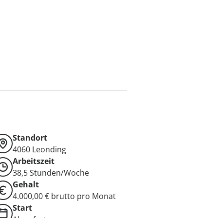
Standort
4060
Leonding
Arbeitszeit
38,5 Stunden/Woche
Gehalt
4.000,00 € brutto pro Monat
Start