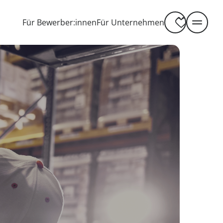
-----
Für Bewerber:innen
Für Unternehmen