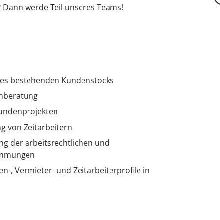
 Dann werde Teil unseres Teams!
es bestehenden Kundenstocks
nberatung
Kundenprojekten
g von Zeitarbeitern
ng der arbeitsrechtlichen und
timmungen
n-, Vermieter- und Zeitarbeiterprofile in