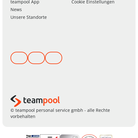
team
pool
App
Cookie Einstellungen
News
Unsere Standorte
© teampool personal service gmbh - alle Rechte
vorbehalten