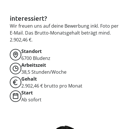
interessiert?
Wir freuen uns auf deine Bewerbung inkl. Foto per
E-Mail. Das Brutto-Monatsgehalt beträgt mind.
2.902,46 €.
Standort
6700
Bludenz
Arbeitszeit
38,5 Stunden/Woche
Gehalt
2.902,46 € brutto pro Monat
Start
Ab sofort