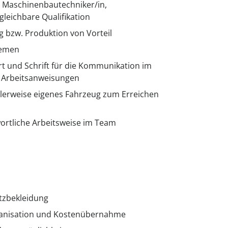
 Maschinenbautechniker/in,
gleichbare Qualifikation
g bzw. Produktion von Vorteil
temen
t und Schrift für die Kommunikation im
 Arbeitsanweisungen
alerweise eigenes Fahrzeug zum Erreichen
ortliche Arbeitsweise im Team
tzbekleidung
ganisation und Kostenübernahme