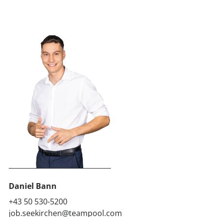
Daniel Bann
+43 50 530-5200
job.seekirchen@teampool.com