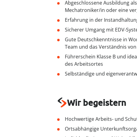
Abgeschlossene Ausbildung als
Mechatroniker/in oder eine ver
Erfahrung in der Instandhaltun
Sicherer Umgang mit EDV-Sys
Gute Deutschkenntnisse in Wor
Team und das Verständnis von
Führerschein Klasse B und ide
des Arbeitsortes
Selbständige und eigenverantw
Wir begeistern
Hochwertige Arbeits- und Schu
Ortsabhängige Unterkunftsor