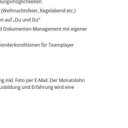
ldungsmöglichkeiten
(Weihnachtsfeier, Kegelabend etc.)
n auf „Du und Du“
und Dokumenten-Management mit eigener
Sonderkonditionen für Teamplayer
g inkl. Foto per E-Mail. Der Monatslohn
usbildung und Erfahrung wird eine