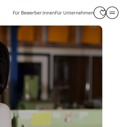
-----
Für Bewerber:innen
Für Unternehmen