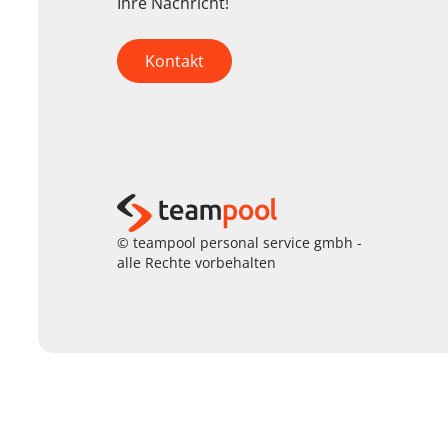
Ihre Nachricht!
Kontakt
© teampool personal service gmbh -
alle Rechte vorbehalten