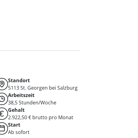
Standort
5113
St. Georgen bei Salzburg
Arbeitszeit
38,5 Stunden/Woche
Gehalt
2.922,50 € brutto pro Monat
Start
Ab sofort