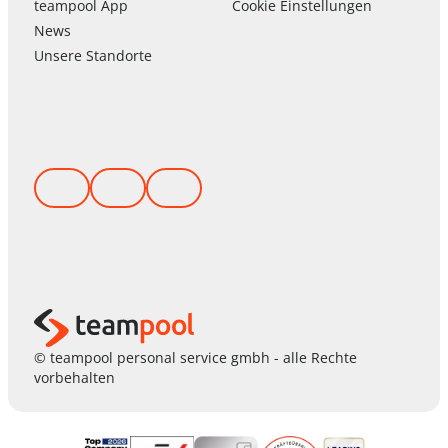
team
pool
App
Cookie Einstellungen
News
Unsere Standorte
© teampool personal service gmbh - alle Rechte
vorbehalten