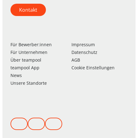
Kontakt
Für Bewerber:innen
Impressum
Für Unternehmen
Datenschutz
Über
team
pool
AGB
team
pool
App
Cookie Einstellungen
News
Unsere Standorte