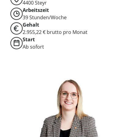
4400
Steyr
Arbeitszeit
39 Stunden/Woche
Gehalt
2.955,22 € brutto pro Monat
Start
Ab sofort