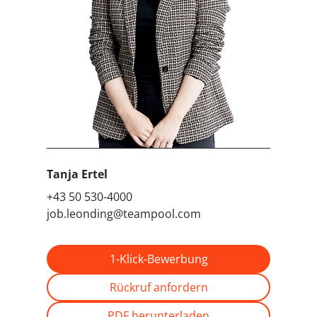
Tanja Ertel
+43 50 530-4000
job.leonding@teampool.com
1-Klick-Bewerbung
Rückruf anfordern
PDF herunterladen