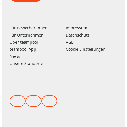
Für Bewerber:innen
Impressum
Für Unternehmen
Datenschutz
Über
team
pool
AGB
team
pool
App
Cookie Einstellungen
News
Unsere Standorte