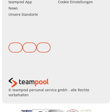
team
pool
App
Cookie Einstellungen
News
Unsere Standorte
© teampool personal service gmbh - alle Rechte
vorbehalten