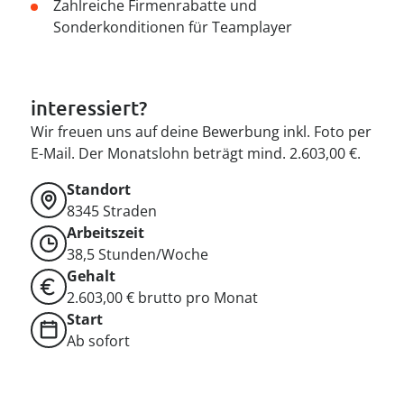
--
Zahlreiche Firmenrabatte und
Sonderkonditionen für Teamplayer
interessiert?
Wir freuen uns auf deine Bewerbung inkl. Foto per
E-Mail. Der Monatslohn beträgt mind. 2.603,00 €.
Standort
8345
Straden
Arbeitszeit
38,5 Stunden/Woche
Gehalt
2.603,00 € brutto pro Monat
Start
Ab sofort