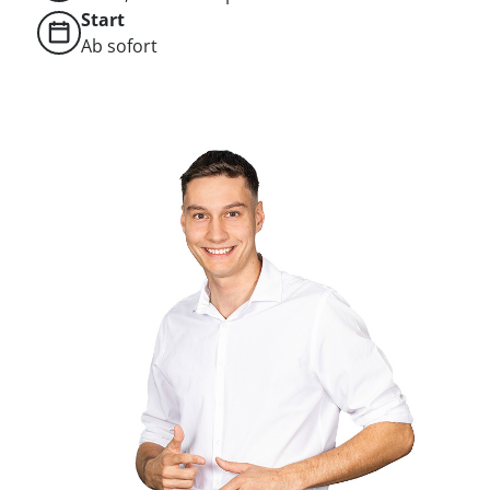
Start
Ab sofort