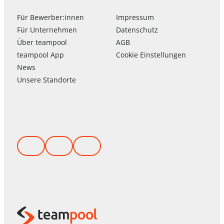
Für Bewerber:innen
Impressum
Für Unternehmen
Datenschutz
Über
team
pool
AGB
team
pool
App
Cookie Einstellungen
News
Unsere Standorte