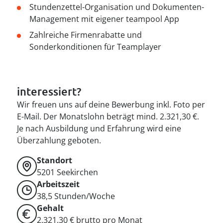
Stundenzettel-Organisation und Dokumenten-
Management mit eigener teampool App
Zahlreiche Firmenrabatte und
Sonderkonditionen für Teamplayer
interessiert?
Wir freuen uns auf deine Bewerbung inkl. Foto per
E-Mail. Der Monatslohn beträgt mind. 2.321,30 €.
Je nach Ausbildung und Erfahrung wird eine
Überzahlung geboten.
Standort
5201
Seekirchen
Arbeitszeit
38,5 Stunden/Woche
Gehalt
2.321,30 € brutto pro Monat