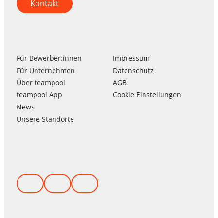
Kontakt
Für Bewerber:innen
Impressum
Für Unternehmen
Datenschutz
Über
team
pool
AGB
team
pool
App
Cookie Einstellungen
News
Unsere Standorte