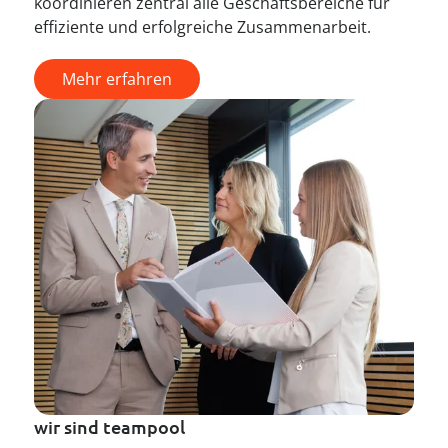
koordinieren zentral alle Geschäftsbereiche für
effiziente und erfolgreiche Zusammenarbeit.
Mehr erfahren
wir sind teampool