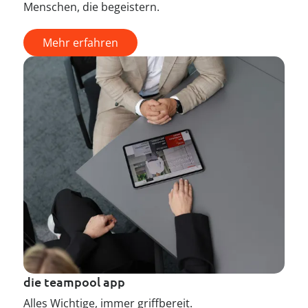
Menschen, die begeistern.
Mehr erfahren
die teampool app
Alles Wichtige, immer griffbereit.