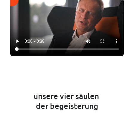
----
----
unsere vier säulen 

der begeisterung