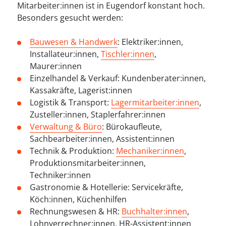
Mitarbeiter:innen ist in Eugendorf konstant hoch.
Besonders gesucht werden:
Bauwesen & Handwerk
: Elektriker:innen,
Installateur:innen,
Tischler:innen
,
Maurer:innen
Einzelhandel & Verkauf: Kundenberater:innen,
Kassakräfte, Lagerist:innen
Logistik & Transport:
Lagermitarbeiter:innen
,
Zusteller:innen, Staplerfahrer:innen
Verwaltung & Büro
: Bürokaufleute,
Sachbearbeiter:innen, Assistent:innen
Technik & Produktion:
Mechaniker:innen
,
Produktionsmitarbeiter:innen,
Techniker:innen
Gastronomie & Hotellerie: Servicekräfte,
Köch:innen, Küchenhilfen
Rechnungswesen & HR:
Buchhalter:innen
,
Lohnverrechner:innen, HR-Assistent:innen