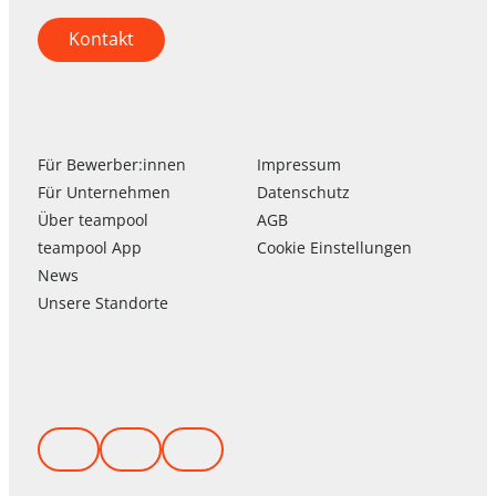
Kontakt
Für Bewerber:innen
Impressum
Für Unternehmen
Datenschutz
Über
team
pool
AGB
team
pool
App
Cookie Einstellungen
News
Unsere Standorte