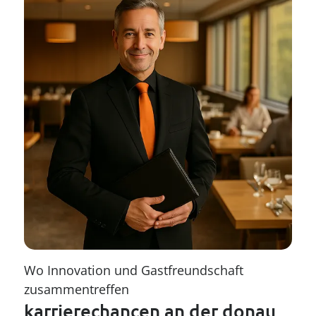
----
----
Wo Innovation und Gastfreundschaft 
zusammentreffen
karrierechancen an der donau