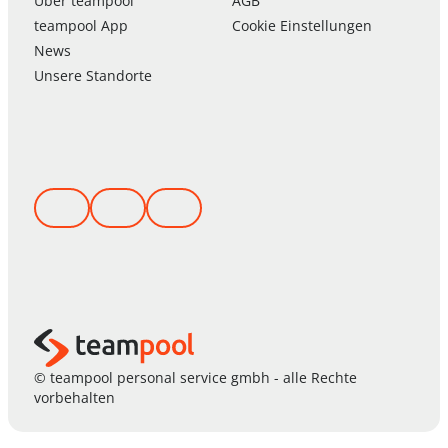
Über
team
pool
AGB
team
pool
App
Cookie Einstellungen
News
Unsere Standorte
© teampool personal service gmbh - alle Rechte
vorbehalten