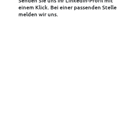
Senden Sie uns Ihr LinkedIn-Profil mit
einem Klick. Bei einer passenden Stelle
melden wir uns.
LinkedIn