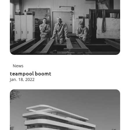
News
teampool boomt
Jan. 18, 2022