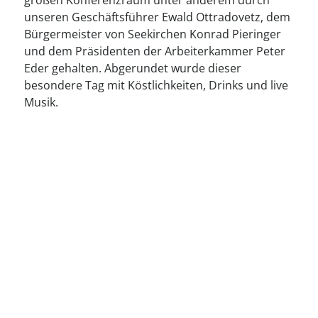
----
großen Konferenzraum unter anderem durch
unseren Geschäftsführer Ewald Ottradovetz, dem
Bürgermeister von Seekirchen Konrad Pieringer
und dem Präsidenten der Arbeiterkammer Peter
Eder gehalten. Abgerundet wurde dieser
besondere Tag mit Köstlichkeiten, Drinks und live
Musik.