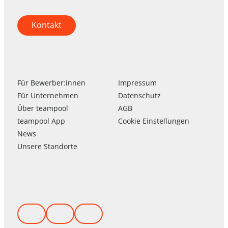
Kontakt
Für Bewerber:innen
Impressum
Für Unternehmen
Datenschutz
Über
team
pool
AGB
team
pool
App
Cookie Einstellungen
News
Unsere Standorte