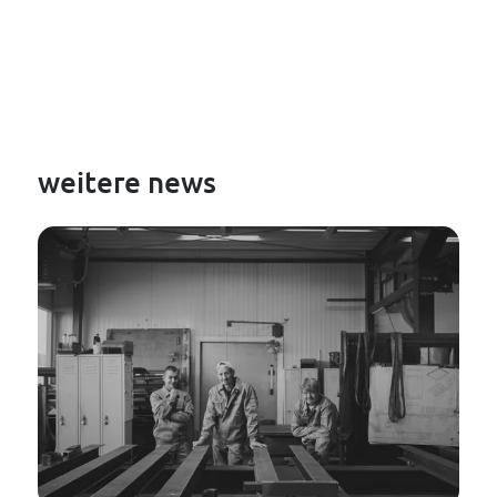
----
----
weitere news