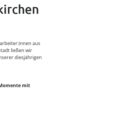
irchen 
arbeiter:innen aus
tadt ließen wir
nserer diesjährigen
e Momente mit