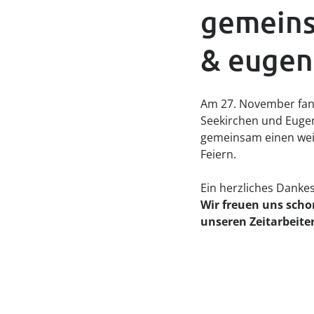
gemeins
& eugen
Am 27. November fand 
Seekirchen und Eugen
gemeinsam einen weit
Feiern.
Ein herzliches Dankes
Wir freuen uns scho
unseren Zeitarbeite