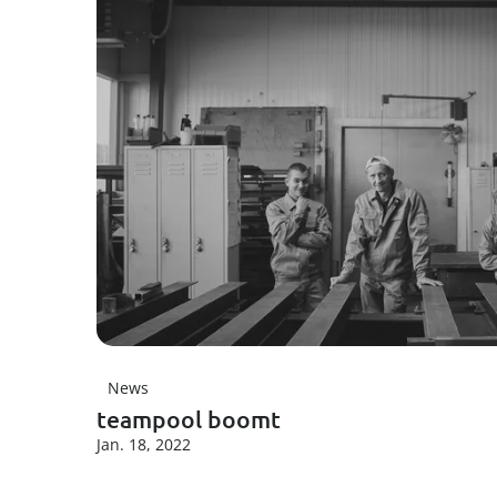
News
teampool boomt
Jan. 18, 2022