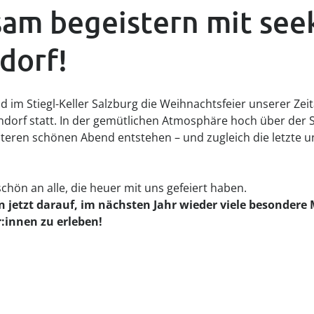
am begeistern mit seek
dorf!
im Stiegl-Keller Salzburg die Weihnachtsfeier unserer Zeit
dorf statt. In der gemütlichen Atmosphäre hoch über der S
eren schönen Abend entstehen – und zugleich die letzte u
chön an alle, die heuer mit uns gefeiert haben.
n jetzt darauf, im nächsten Jahr wieder viele besonder
r:innen zu erleben!