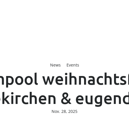
----
News
Events
pool weihnachts
kirchen & eugen
Nov. 28, 2025