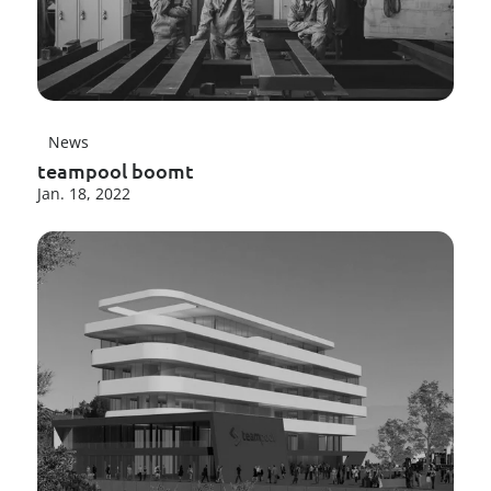
News
teampool boomt
Jan. 18, 2022