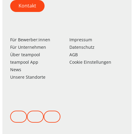
Kontakt
Für Bewerber:innen
Impressum
Für Unternehmen
Datenschutz
Über
team
pool
AGB
team
pool
App
Cookie Einstellungen
News
Unsere Standorte