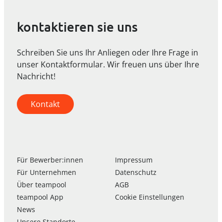
kontaktieren sie uns
Schreiben Sie uns Ihr Anliegen oder Ihre Frage in
unser Kontaktformular. Wir freuen uns über Ihre
Nachricht!
Kontakt
Für Bewerber:innen
Impressum
Für Unternehmen
Datenschutz
Über
team
pool
AGB
team
pool
App
Cookie Einstellungen
News
Unsere Standorte