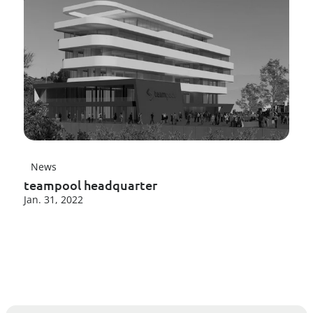
--
News
teampool headquarter
Jan. 31, 2022