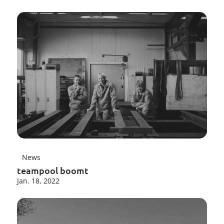
----
----
News
teampool boomt
Jan. 18, 2022